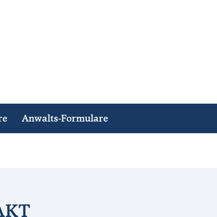
re
Anwalts-Formulare
AKT