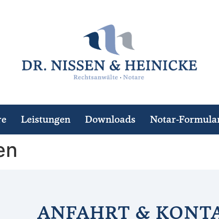
re
Leistungen
Downloads
Notar-Formula
en
ANFAHRT & KONT