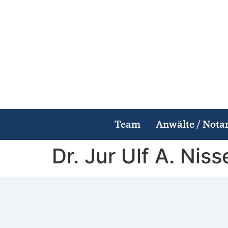
Team
Anwälte / Nota
Dr. Jur Ulf A. Niss