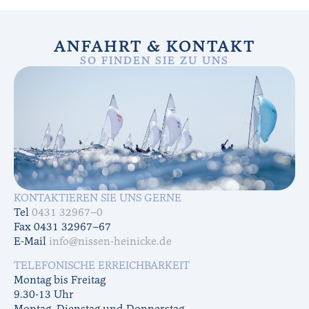
ANFAHRT & KONTAKT
SO FINDEN SIE ZU UNS
KONTAKTIEREN SIE UNS GERNE
Tel
0431 32967–0
Fax 0431 32967–67
E-Mail
info@nissen-heinicke.de
TELEFONISCHE ERREICHBARKEIT
Montag bis Freitag
9.30-13 Uhr
Montag, Dienstag und Donnerstag