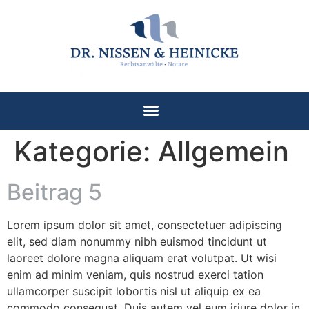
Kategorie:
Allgemein
Beitrag 5
Lorem ipsum dolor sit amet, consectetuer adipiscing
elit, sed diam nonummy nibh euismod tincidunt ut
laoreet dolore magna aliquam erat volutpat. Ut wisi
enim ad minim veniam, quis nostrud exerci tation
ullamcorper suscipit lobortis nisl ut aliquip ex ea
commodo consequat. Duis autem vel eum iriure dolor in