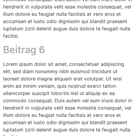
hendrerit in vulputate velit esse molestie consequat, vel
illum dolore eu feugiat nulla facilisis at vero eros et
accumsan et iusto odio dignissim qui blandit praesent
luptatum zzril delenit augue duis dolore te feugait nulla
facilisi.
Beitrag 6
Lorem ipsum dolor sit amet, consectetuer adipiscing
elit, sed diam nonummy nibh euismod tincidunt ut
laoreet dolore magna aliquam erat volutpat. Ut wisi
enim ad minim veniam, quis nostrud exerci tation
ullamcorper suscipit lobortis nisl ut aliquip ex ea
commodo consequat. Duis autem vel eum iriure dolor in
hendrerit in vulputate velit esse molestie consequat, vel
illum dolore eu feugiat nulla facilisis at vero eros et
accumsan et iusto odio dignissim qui blandit praesent
luptatum zzril delenit augue duis dolore te feugait nulla