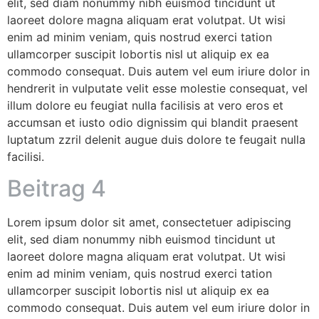
elit, sed diam nonummy nibh euismod tincidunt ut
laoreet dolore magna aliquam erat volutpat. Ut wisi
enim ad minim veniam, quis nostrud exerci tation
ullamcorper suscipit lobortis nisl ut aliquip ex ea
commodo consequat. Duis autem vel eum iriure dolor in
hendrerit in vulputate velit esse molestie consequat, vel
illum dolore eu feugiat nulla facilisis at vero eros et
accumsan et iusto odio dignissim qui blandit praesent
luptatum zzril delenit augue duis dolore te feugait nulla
facilisi.
Beitrag 4
Lorem ipsum dolor sit amet, consectetuer adipiscing
elit, sed diam nonummy nibh euismod tincidunt ut
laoreet dolore magna aliquam erat volutpat. Ut wisi
enim ad minim veniam, quis nostrud exerci tation
ullamcorper suscipit lobortis nisl ut aliquip ex ea
commodo consequat. Duis autem vel eum iriure dolor in