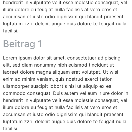
hendrerit in vulputate velit esse molestie consequat, vel
illum dolore eu feugiat nulla facilisis at vero eros et
accumsan et iusto odio dignissim qui blandit praesent
luptatum zzril delenit augue duis dolore te feugait nulla
facilisi.
Beitrag 1
Lorem ipsum dolor sit amet, consectetuer adipiscing
elit, sed diam nonummy nibh euismod tincidunt ut
laoreet dolore magna aliquam erat volutpat. Ut wisi
enim ad minim veniam, quis nostrud exerci tation
ullamcorper suscipit lobortis nisl ut aliquip ex ea
commodo consequat. Duis autem vel eum iriure dolor in
hendrerit in vulputate velit esse molestie consequat, vel
illum dolore eu feugiat nulla facilisis at vero eros et
accumsan et iusto odio dignissim qui blandit praesent
luptatum zzril delenit augue duis dolore te feugait nulla
facilisi.