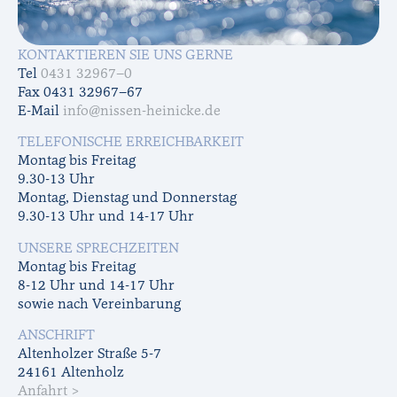
KONTAKTIEREN SIE UNS GERNE
Tel
0431 32967–0
Fax 0431 32967–67
E-Mail
info@nissen-heinicke.de
TELEFONISCHE ERREICHBARKEIT
Montag bis Freitag
9.30-13 Uhr
Montag, Dienstag und Donnerstag
9.30-13 Uhr und 14-17 Uhr
UNSERE SPRECHZEITEN
Montag bis Freitag
8-12 Uhr und 14-17 Uhr
sowie nach Vereinbarung
ANSCHRIFT
Altenholzer Straße 5-7
24161 Altenholz
Anfahrt >