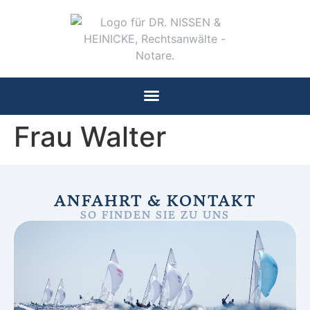
Frau Walter
ANFAHRT & KONTAKT
SO FINDEN SIE ZU UNS